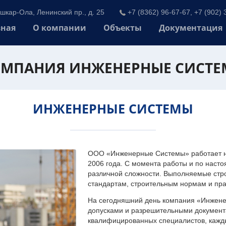
шкар-Ола, Ленинский пр., д. 25
+7 (8362) 96-67-67, +7 (902) 
вная
О компании
Объекты
Документация
МПАНИЯ ИНЖЕНЕРНЫЕ СИСТ
ИНЖЕНЕРНЫЕ СИСТЕМЫ
ООО «Инженерные Системы» работает на
2006 года. С момента работы и по наст
различной сложности. Выполняемые стр
стандартам, строительным нормам и пр
На сегодняшний день компания «Инжен
допусками и разрешительными документа
квалифицированных специалистов, каждый