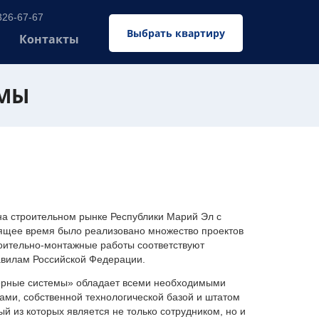
326-67-67
Выбрать квартиру
Контакты
ЕМЫ
 строительном рынке Республики Марий Эл с
оящее время было реализовано множество проектов
оительно-монтажные работы соответствуют
авилам Российской Федерации.
ерные системы» обладает всеми необходимыми
ми, собственной технологической базой и штатом
 из которых является не только сотрудником, но и