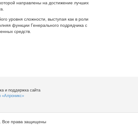
которой направлены на достижение лучших
а.
ого уровня сложности, выступая как в роли
полняя функции Генерального подрядчика с
енных средств.
ка и поддержка сайта
я «Алроникс»
. Все права защищены