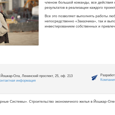
членом большой команды, все действия 
результатов в реализации каждого проект
Все это позволяет выполнять работы люб
непосредственно «Заказчика», так и вы
инвестированием собственных и привлеч
Разработ
. Йошкар-Ола, Ленинский проспект, 25, оф. 213
Компани
онтактная информация
рные Системы». Строительство экономичного жилья в Йошкар-Оле