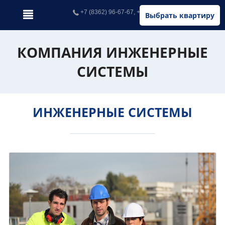
+7 (8362) 96-67-67, +7 (902) 326-67-67
Выбрать квартиру
КОМПАНИЯ ИНЖЕНЕРНЫЕ
СИСТЕМЫ
ИНЖЕНЕРНЫЕ СИСТЕМЫ