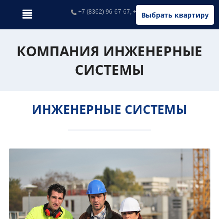
+7 (8362) 96-67-67, +7 (902) 326-67-67
Выбрать квартиру
КОМПАНИЯ ИНЖЕНЕРНЫЕ
СИСТЕМЫ
ИНЖЕНЕРНЫЕ СИСТЕМЫ