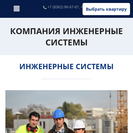
+7 (8362) 96-67-67, +7 (902) 326-67-67
Выбрать квартиру
КОМПАНИЯ ИНЖЕНЕРНЫЕ
СИСТЕМЫ
ИНЖЕНЕРНЫЕ СИСТЕМЫ