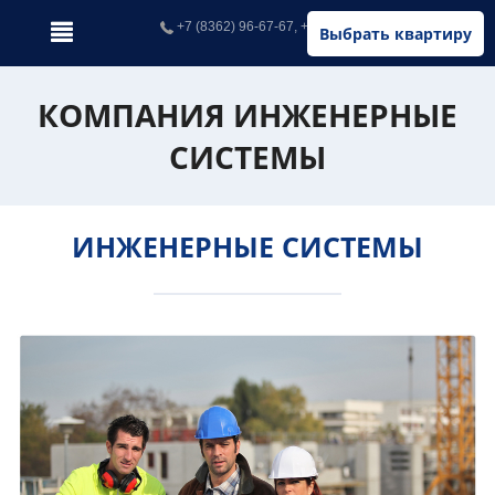
+7 (8362) 96-67-67, +7 (902) 326-67-67
Выбрать квартиру
КОМПАНИЯ ИНЖЕНЕРНЫЕ
СИСТЕМЫ
ИНЖЕНЕРНЫЕ СИСТЕМЫ