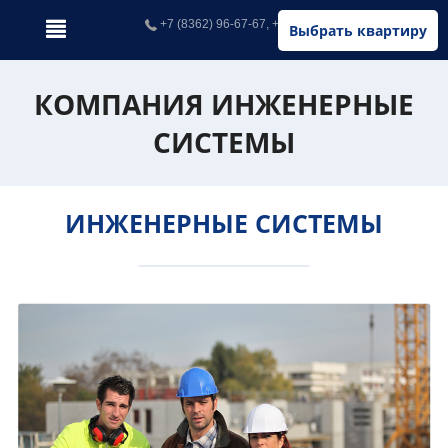
+7 (8362) 96-67-67, +7 (902) 326-67-67
Выбрать квартиру
КОМПАНИЯ ИНЖЕНЕРНЫЕ
СИСТЕМЫ
ИНЖЕНЕРНЫЕ СИСТЕМЫ