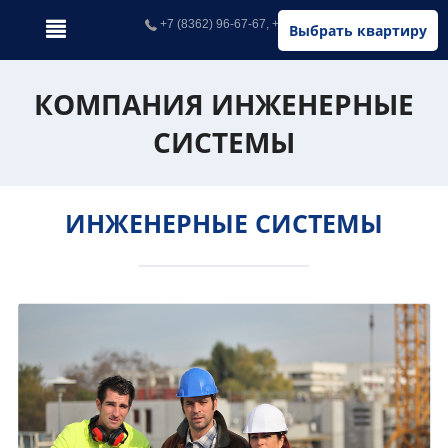
+7 (8362) 96-67-67, +7 (902) 326-67-67
Выбрать квартиру
КОМПАНИЯ ИНЖЕНЕРНЫЕ
СИСТЕМЫ
ИНЖЕНЕРНЫЕ СИСТЕМЫ