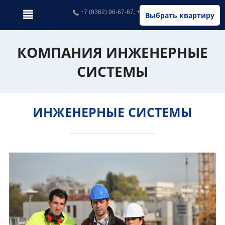
+7 (8362) 96-67-67, +7 (902) 326-67-67
Выбрать квартиру
КОМПАНИЯ ИНЖЕНЕРНЫЕ
СИСТЕМЫ
ИНЖЕНЕРНЫЕ СИСТЕМЫ