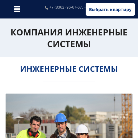
+7 (8362) 96-67-67, +7 (902) 326-67-67
Выбрать квартиру
КОМПАНИЯ ИНЖЕНЕРНЫЕ
СИСТЕМЫ
ИНЖЕНЕРНЫЕ СИСТЕМЫ