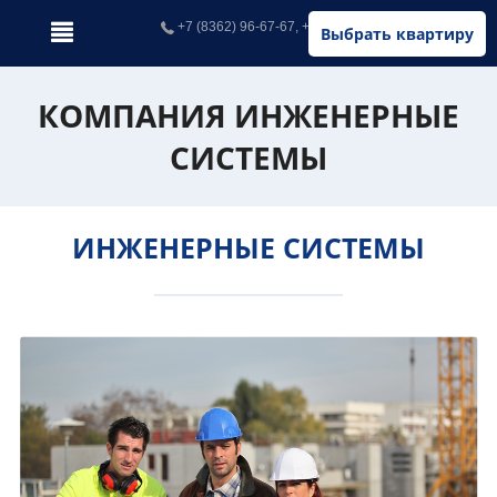
+7 (8362) 96-67-67, +7 (902) 326-67-67
Выбрать квартиру
КОМПАНИЯ ИНЖЕНЕРНЫЕ
СИСТЕМЫ
ИНЖЕНЕРНЫЕ СИСТЕМЫ