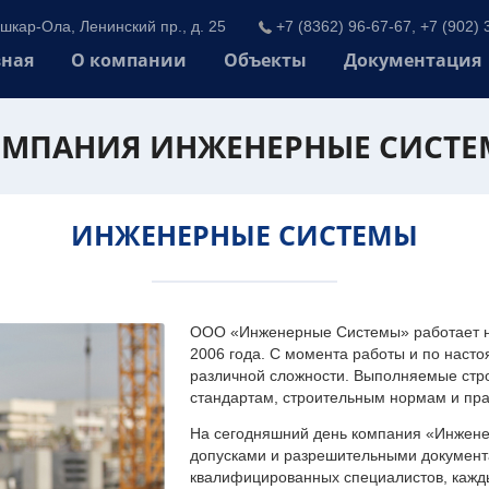
шкар-Ола, Ленинский пр., д. 25
+7 (8362) 96-67-67, +7 (902) 
вная
О компании
Объекты
Документация
МПАНИЯ ИНЖЕНЕРНЫЕ СИСТ
ИНЖЕНЕРНЫЕ СИСТЕМЫ
ООО «Инженерные Системы» работает на
2006 года. С момента работы и по наст
различной сложности. Выполняемые стр
стандартам, строительным нормам и пр
На сегодняшний день компания «Инжен
допусками и разрешительными документа
квалифицированных специалистов, каждый