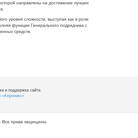
которой направлены на достижение лучших
а.
ого уровня сложности, выступая как в роли
полняя функции Генерального подрядчика с
енных средств.
ка и поддержка сайта
я «Алроникс»
. Все права защищены