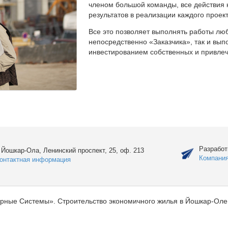
членом большой команды, все действия 
результатов в реализации каждого проект
Все это позволяет выполнять работы люб
непосредственно «Заказчика», так и вы
инвестированием собственных и привлеч
Разработ
. Йошкар-Ола, Ленинский проспект, 25, оф. 213
Компани
онтактная информация
рные Системы». Строительство экономичного жилья в Йошкар-Оле