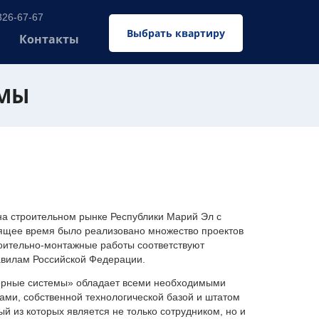
326-67-67
Выбрать квартиру
Контакты
ЕМЫ
 строительном рынке Республики Марий Эл с
оящее время было реализовано множество проектов
оительно-монтажные работы соответствуют
авилам Российской Федерации.
ерные системы» обладает всеми необходимыми
ми, собственной технологической базой и штатом
 из которых является не только сотрудником, но и