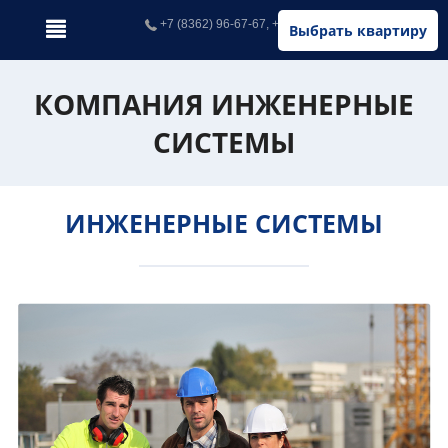
+7 (8362) 96-67-67, +7 (902) 326-67-67
Выбрать квартиру
КОМПАНИЯ ИНЖЕНЕРНЫЕ
СИСТЕМЫ
ИНЖЕНЕРНЫЕ СИСТЕМЫ