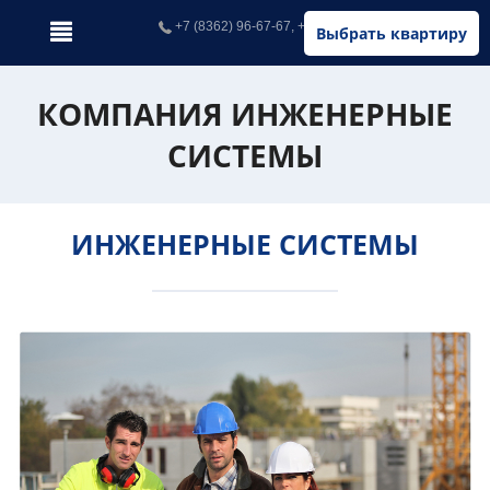
+7 (8362) 96-67-67, +7 (902) 326-67-67
Выбрать квартиру
КОМПАНИЯ ИНЖЕНЕРНЫЕ
СИСТЕМЫ
ИНЖЕНЕРНЫЕ СИСТЕМЫ