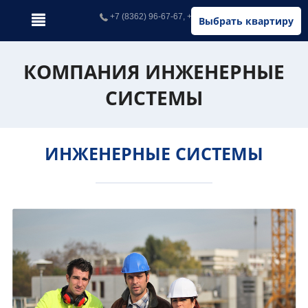
+7 (8362) 96-67-67, +7 (902) 326-67-67
Выбрать квартиру
КОМПАНИЯ ИНЖЕНЕРНЫЕ
СИСТЕМЫ
ИНЖЕНЕРНЫЕ СИСТЕМЫ