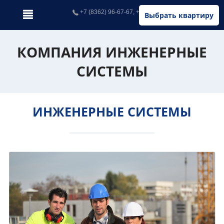
+7 (8362) 96-67-67, +7 (902) 326-67-67
Выбрать квартиру
КОМПАНИЯ ИНЖЕНЕРНЫЕ
СИСТЕМЫ
ИНЖЕНЕРНЫЕ СИСТЕМЫ