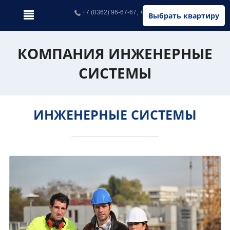
+7 (8362) 96-67-67, +7 (902) 326-67-67
Выбрать квартиру
КОМПАНИЯ ИНЖЕНЕРНЫЕ
СИСТЕМЫ
ИНЖЕНЕРНЫЕ СИСТЕМЫ