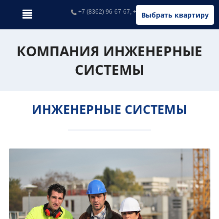
+7 (8362) 96-67-67, +7 (902) 326-67-67
Выбрать квартиру
КОМПАНИЯ ИНЖЕНЕРНЫЕ
СИСТЕМЫ
ИНЖЕНЕРНЫЕ СИСТЕМЫ