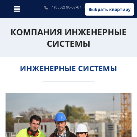
+7 (8362) 96-67-67, +7 (902) 326-67-67
Выбрать квартиру
КОМПАНИЯ ИНЖЕНЕРНЫЕ
СИСТЕМЫ
ИНЖЕНЕРНЫЕ СИСТЕМЫ