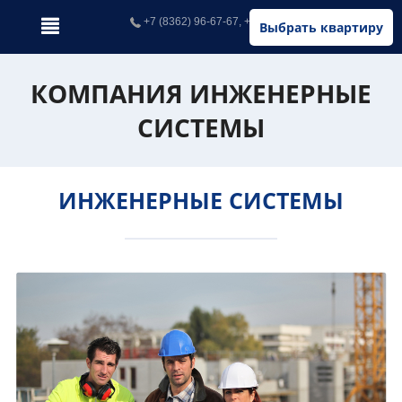
+7 (8362) 96-67-67, +7 (902) 326-67-67
Выбрать квартиру
КОМПАНИЯ ИНЖЕНЕРНЫЕ
СИСТЕМЫ
ИНЖЕНЕРНЫЕ СИСТЕМЫ