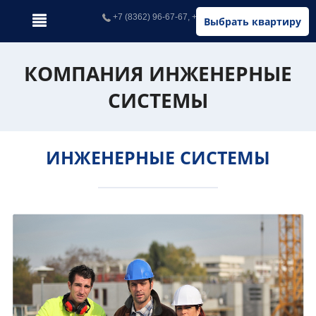
+7 (8362) 96-67-67, +7 (902) 326-67-67
Выбрать квартиру
КОМПАНИЯ ИНЖЕНЕРНЫЕ
СИСТЕМЫ
ИНЖЕНЕРНЫЕ СИСТЕМЫ