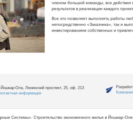
членом большой команды, все действия 
результатов в реализации каждого проект
Все это позволяет выполнять работы люб
непосредственно «Заказчика», так и вы
инвестированием собственных и привлеч
Разработ
. Йошкар-Ола, Ленинский проспект, 25, оф. 213
Компани
онтактная информация
рные Системы». Строительство экономичного жилья в Йошкар-Оле