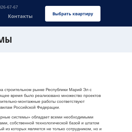
326-67-67
Выбрать квартиру
Контакты
ЕМЫ
 строительном рынке Республики Марий Эл с
оящее время было реализовано множество проектов
оительно-монтажные работы соответствуют
авилам Российской Федерации.
ерные системы» обладает всеми необходимыми
ми, собственной технологической базой и штатом
 из которых является не только сотрудником, но и