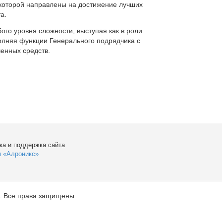
которой направлены на достижение лучших
а.
ого уровня сложности, выступая как в роли
полняя функции Генерального подрядчика с
енных средств.
ка и поддержка сайта
я «Алроникс»
. Все права защищены