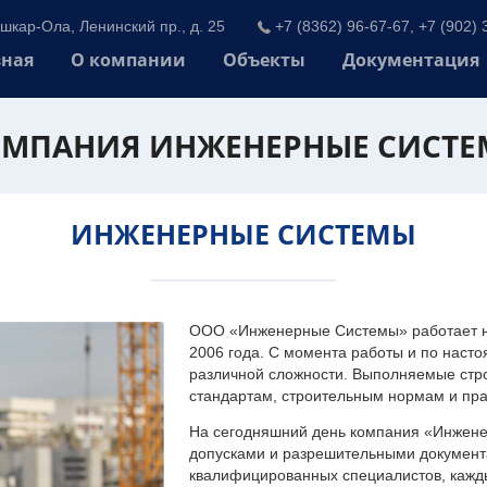
шкар-Ола, Ленинский пр., д. 25
+7 (8362) 96-67-67, +7 (902) 
вная
О компании
Объекты
Документация
МПАНИЯ ИНЖЕНЕРНЫЕ СИСТ
ИНЖЕНЕРНЫЕ СИСТЕМЫ
ООО «Инженерные Системы» работает на
2006 года. С момента работы и по наст
различной сложности. Выполняемые стр
стандартам, строительным нормам и пр
На сегодняшний день компания «Инжен
допусками и разрешительными документа
квалифицированных специалистов, каждый