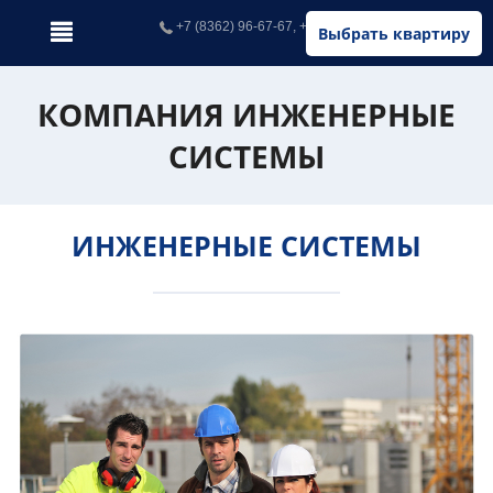
+7 (8362) 96-67-67, +7 (902) 326-67-67
Выбрать квартиру
КОМПАНИЯ ИНЖЕНЕРНЫЕ
СИСТЕМЫ
ИНЖЕНЕРНЫЕ СИСТЕМЫ