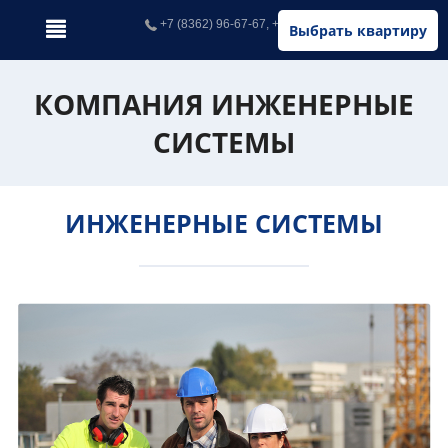
+7 (8362) 96-67-67, +7 (902) 326-67-67
Выбрать квартиру
КОМПАНИЯ ИНЖЕНЕРНЫЕ
СИСТЕМЫ
ИНЖЕНЕРНЫЕ СИСТЕМЫ