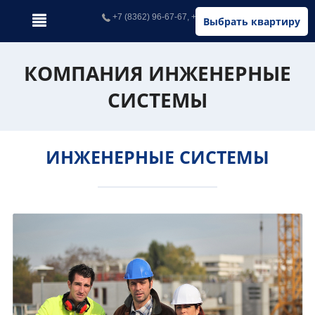
+7 (8362) 96-67-67, +7 (902) 326-67-67
Выбрать квартиру
КОМПАНИЯ ИНЖЕНЕРНЫЕ
СИСТЕМЫ
ИНЖЕНЕРНЫЕ СИСТЕМЫ