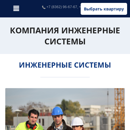
+7 (8362) 96-67-67, +7 (902) 326-67-67
Выбрать квартиру
КОМПАНИЯ ИНЖЕНЕРНЫЕ
СИСТЕМЫ
ИНЖЕНЕРНЫЕ СИСТЕМЫ