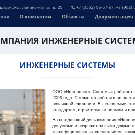
шкар-Ола, Ленинский пр., д. 25
+7 (8362) 96-67-67, +7 (902) 
вная
О компании
Объекты
Документация
МПАНИЯ ИНЖЕНЕРНЫЕ СИСТ
ИНЖЕНЕРНЫЕ СИСТЕМЫ
ООО «Инженерные Системы» работает на
2006 года. С момента работы и по наст
различной сложности. Выполняемые стр
стандартам, строительным нормам и пр
На сегодняшний день компания «Инжен
допусками и разрешительными документа
квалифицированных специалистов, каждый