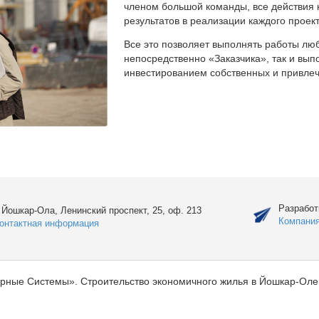
членом большой команды, все действия 
результатов в реализации каждого проект
Все это позволяет выполнять работы люб
непосредственно «Заказчика», так и вы
инвестированием собственных и привлеч
Разработ
. Йошкар-Ола, Ленинский проспект, 25, оф. 213
Компани
онтактная информация
рные Системы». Строительство экономичного жилья в Йошкар-Оле