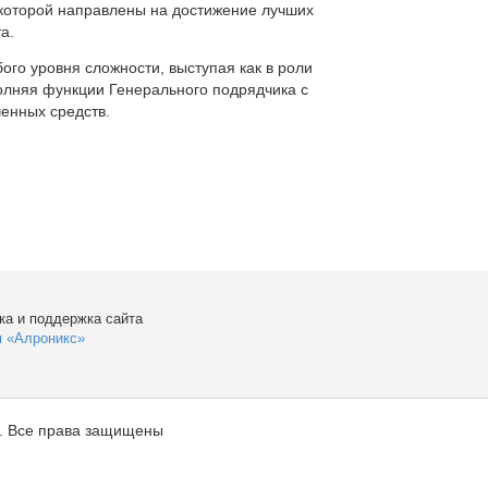
которой направлены на достижение лучших
а.
ого уровня сложности, выступая как в роли
полняя функции Генерального подрядчика с
енных средств.
ка и поддержка сайта
я «Алроникс»
. Все права защищены