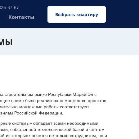
326-67-67
Выбрать квартиру
Контакты
ЕМЫ
 строительном рынке Республики Марий Эл с
оящее время было реализовано множество проектов
оительно-монтажные работы соответствуют
авилам Российской Федерации.
ерные системы» обладает всеми необходимыми
ми, собственной технологической базой и штатом
 из которых является не только сотрудником, но и