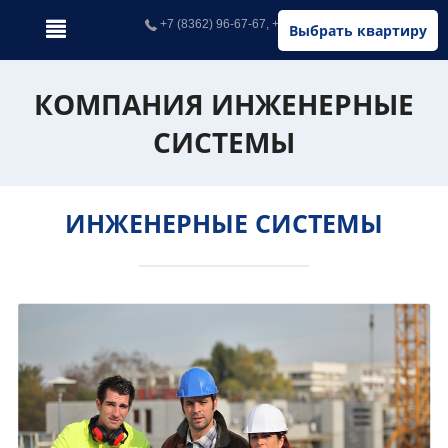
+7 (8362) 96-67-67, +7 (902) 326-67-67
Выбрать квартиру
КОМПАНИЯ ИНЖЕНЕРНЫЕ
СИСТЕМЫ
ИНЖЕНЕРНЫЕ СИСТЕМЫ