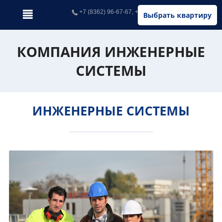
+7 (8362) 96-67-67, +7 (902) 326-67-67
Выбрать квартиру
КОМПАНИЯ ИНЖЕНЕРНЫЕ
СИСТЕМЫ
ИНЖЕНЕРНЫЕ СИСТЕМЫ