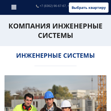
+7 (8362) 96-67-67, +7 (902) 326-67-67
Выбрать квартиру
КОМПАНИЯ ИНЖЕНЕРНЫЕ
СИСТЕМЫ
ИНЖЕНЕРНЫЕ СИСТЕМЫ