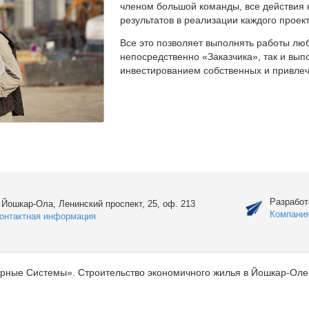
членом большой команды, все действия 
результатов в реализации каждого проект
Все это позволяет выполнять работы люб
непосредственно «Заказчика», так и вы
инвестированием собственных и привлеч
Разработ
. Йошкар-Ола, Ленинский проспект, 25, оф. 213
Компани
онтактная информация
рные Системы». Строительство экономичного жилья в Йошкар-Оле