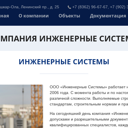
шкар-Ола, Ленинский пр., д. 25
+7 (8362) 96-67-67, +7 (902) 
вная
О компании
Объекты
Документация
МПАНИЯ ИНЖЕНЕРНЫЕ СИСТ
ИНЖЕНЕРНЫЕ СИСТЕМЫ
ООО «Инженерные Системы» работает на
2006 года. С момента работы и по наст
различной сложности. Выполняемые стр
стандартам, строительным нормам и пр
На сегодняшний день компания «Инжен
допусками и разрешительными документа
квалифицированных специалистов, каждый