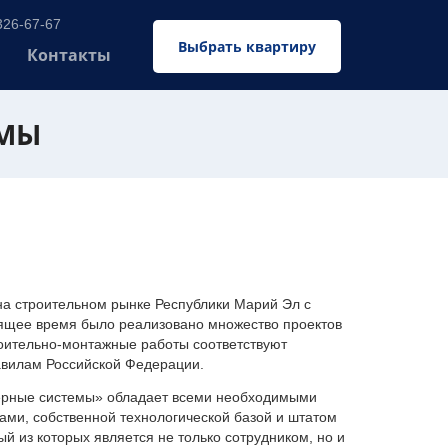
326-67-67
Выбрать квартиру
Контакты
ЕМЫ
 строительном рынке Республики Марий Эл с
оящее время было реализовано множество проектов
оительно-монтажные работы соответствуют
авилам Российской Федерации.
ерные системы» обладает всеми необходимыми
ми, собственной технологической базой и штатом
 из которых является не только сотрудником, но и