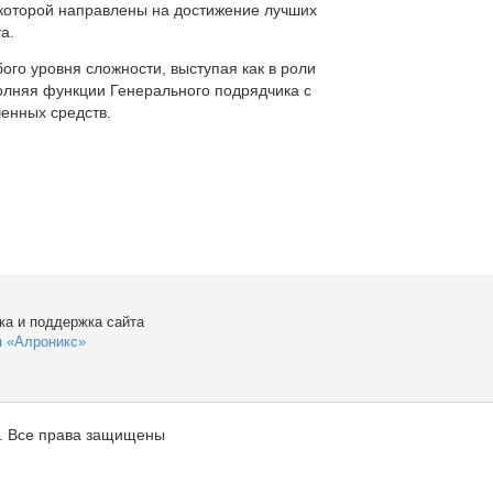
которой направлены на достижение лучших
а.
ого уровня сложности, выступая как в роли
полняя функции Генерального подрядчика с
енных средств.
ка и поддержка сайта
я «Алроникс»
. Все права защищены