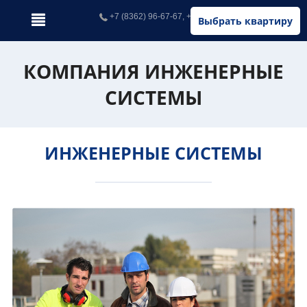
+7 (8362) 96-67-67, +7 (902) 326-67-67
Выбрать квартиру
КОМПАНИЯ ИНЖЕНЕРНЫЕ
СИСТЕМЫ
ИНЖЕНЕРНЫЕ СИСТЕМЫ