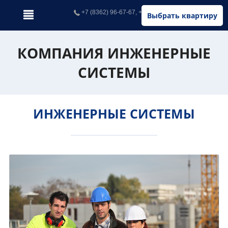
+7 (8362) 96-67-67, +7 (902) 326-67-67
Выбрать квартиру
КОМПАНИЯ ИНЖЕНЕРНЫЕ
СИСТЕМЫ
ИНЖЕНЕРНЫЕ СИСТЕМЫ