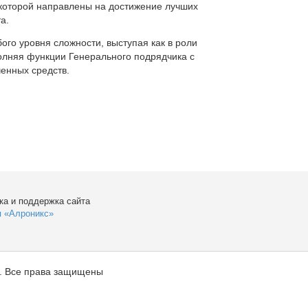
которой направлены на достижение лучших
а.
ого уровня сложности, выступая как в роли
полняя функции Генерального подрядчика с
енных средств.
ка и поддержка сайта
я «Алроникс»
. Все права защищены