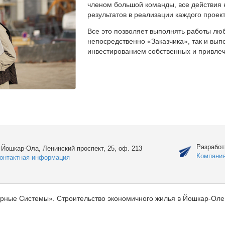
членом большой команды, все действия 
результатов в реализации каждого проект
Все это позволяет выполнять работы люб
непосредственно «Заказчика», так и вы
инвестированием собственных и привлеч
Разработ
. Йошкар-Ола, Ленинский проспект, 25, оф. 213
Компани
онтактная информация
рные Системы». Строительство экономичного жилья в Йошкар-Оле