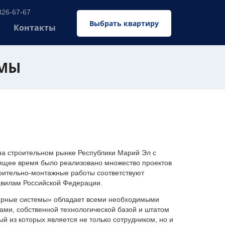
326-67-67
Выбрать квартиру
Контакты
ЕМЫ
 строительном рынке Республики Марий Эл с
оящее время было реализовано множество проектов
оительно-монтажные работы соответствуют
авилам Российской Федерации.
ерные системы» обладает всеми необходимыми
ми, собственной технологической базой и штатом
 из которых является не только сотрудником, но и