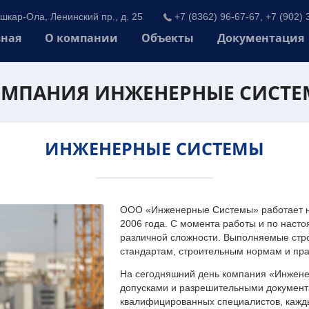
шкар-Ола, Ленинский пр., д. 25
+7 (8362) 96-67-67, +7 (902) 
вная
О компании
Объекты
Документация
МПАНИЯ ИНЖЕНЕРНЫЕ СИСТ
ИНЖЕНЕРНЫЕ СИСТЕМЫ
ООО «Инженерные Системы» работает на
2006 года. С момента работы и по наст
различной сложности. Выполняемые стр
стандартам, строительным нормам и пр
На сегодняшний день компания «Инжен
допусками и разрешительными документа
квалифицированных специалистов, каждый