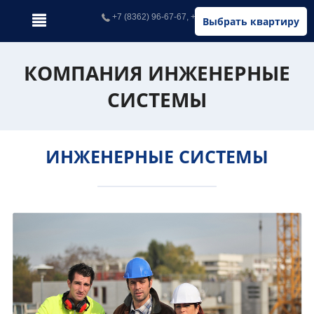
+7 (8362) 96-67-67, +7 (902) 326-67-67
Выбрать квартиру
КОМПАНИЯ ИНЖЕНЕРНЫЕ
СИСТЕМЫ
ИНЖЕНЕРНЫЕ СИСТЕМЫ