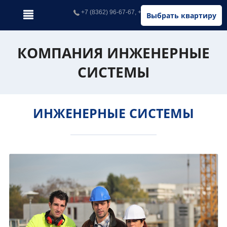
+7 (8362) 96-67-67, +7 (902) 326-67-67
Выбрать квартиру
КОМПАНИЯ ИНЖЕНЕРНЫЕ
СИСТЕМЫ
ИНЖЕНЕРНЫЕ СИСТЕМЫ