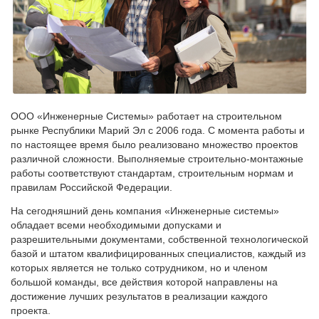
ООО «Инженерные Системы» работает на строительном
рынке Республики Марий Эл с 2006 года. С момента работы и
по настоящее время было реализовано множество проектов
различной сложности. Выполняемые строительно-монтажные
работы соответствуют стандартам, строительным нормам и
правилам Российской Федерации.
На сегодняшний день компания «Инженерные системы»
обладает всеми необходимыми допусками и
разрешительными документами, собственной технологической
базой и штатом квалифицированных специалистов, каждый из
которых является не только сотрудником, но и членом
большой команды, все действия которой направлены на
достижение лучших результатов в реализации каждого
проекта.