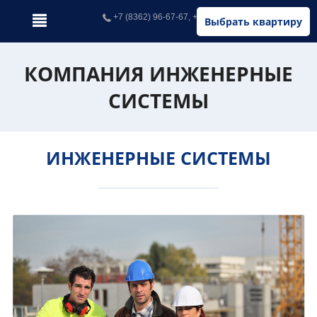
+7 (8362) 96-67-67, +7 (902) 326-67-67
Выбрать квартиру
КОМПАНИЯ ИНЖЕНЕРНЫЕ
СИСТЕМЫ
ИНЖЕНЕРНЫЕ СИСТЕМЫ