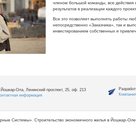
членом большой команды, все действия 
результатов в реализации каждого проект
Все это позволяет выполнять работы люб
непосредственно «Заказчика», так и вы
инвестированием собственных и привлеч
Разработ
. Йошкар-Ола, Ленинский проспект, 25, оф. 213
Компани
онтактная информация
рные Системы». Строительство экономичного жилья в Йошкар-Оле