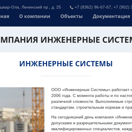
шкар-Ола, Ленинский пр., д. 25
+7 (8362) 96-67-67, +7 (902) 
вная
О компании
Объекты
Документация
МПАНИЯ ИНЖЕНЕРНЫЕ СИСТ
ИНЖЕНЕРНЫЕ СИСТЕМЫ
ООО «Инженерные Системы» работает на
2006 года. С момента работы и по наст
различной сложности. Выполняемые стр
стандартам, строительным нормам и пр
На сегодняшний день компания «Инжен
допусками и разрешительными документа
квалифицированных специалистов, каждый