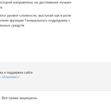
которой направлены на достижение лучших
а.
ого уровня сложности, выступая как в роли
полняя функции Генерального подрядчика с
енных средств.
ка и поддержка сайта
я «Алроникс»
. Все права защищены