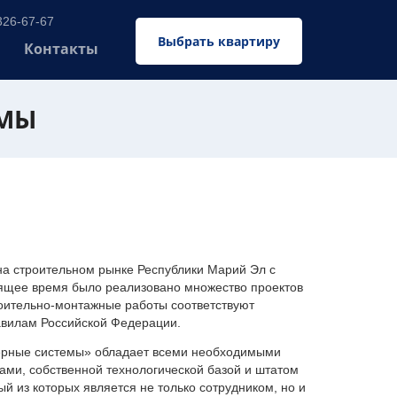
326-67-67
Выбрать квартиру
Контакты
ЕМЫ
 строительном рынке Республики Марий Эл с
оящее время было реализовано множество проектов
оительно-монтажные работы соответствуют
авилам Российской Федерации.
ерные системы» обладает всеми необходимыми
ми, собственной технологической базой и штатом
 из которых является не только сотрудником, но и