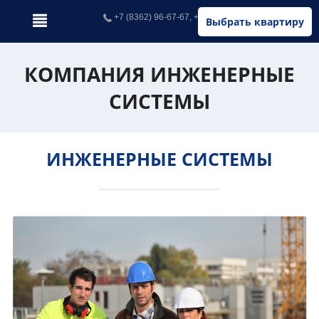
+7 (8362) 96-67-67, +7 (902) 326-67-67
Выбрать квартиру
КОМПАНИЯ ИНЖЕНЕРНЫЕ
СИСТЕМЫ
ИНЖЕНЕРНЫЕ СИСТЕМЫ