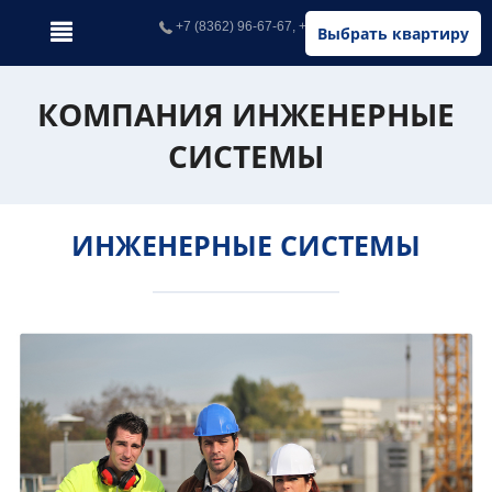
+7 (8362) 96-67-67, +7 (902) 326-67-67
Выбрать квартиру
КОМПАНИЯ ИНЖЕНЕРНЫЕ
СИСТЕМЫ
ИНЖЕНЕРНЫЕ СИСТЕМЫ