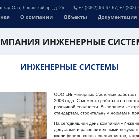
шкар-Ола, Ленинский пр., д. 25
+7 (8362) 96-67-67, +7 (902) 
вная
О компании
Объекты
Документация
МПАНИЯ ИНЖЕНЕРНЫЕ СИСТ
ИНЖЕНЕРНЫЕ СИСТЕМЫ
ООО «Инженерные Системы» работает на
2006 года. С момента работы и по наст
различной сложности. Выполняемые стр
стандартам, строительным нормам и пр
На сегодняшний день компания «Инжен
допусками и разрешительными документа
квалифицированных специалистов, каждый