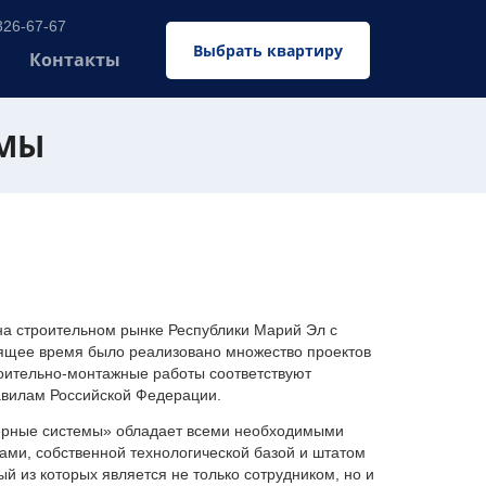
326-67-67
Выбрать квартиру
Контакты
ЕМЫ
 строительном рынке Республики Марий Эл с
оящее время было реализовано множество проектов
оительно-монтажные работы соответствуют
авилам Российской Федерации.
ерные системы» обладает всеми необходимыми
ми, собственной технологической базой и штатом
 из которых является не только сотрудником, но и