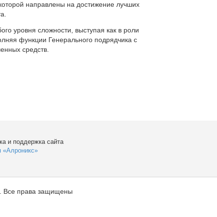
которой направлены на достижение лучших
а.
ого уровня сложности, выступая как в роли
полняя функции Генерального подрядчика с
енных средств.
ка и поддержка сайта
я «Алроникс»
. Все права защищены