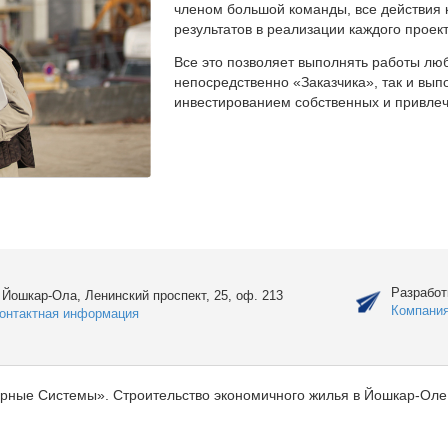
членом большой команды, все действия 
результатов в реализации каждого проект
Все это позволяет выполнять работы люб
непосредственно «Заказчика», так и вы
инвестированием собственных и привлеч
Разработ
. Йошкар-Ола, Ленинский проспект, 25, оф. 213
Компани
онтактная информация
рные Системы». Строительство экономичного жилья в Йошкар-Оле