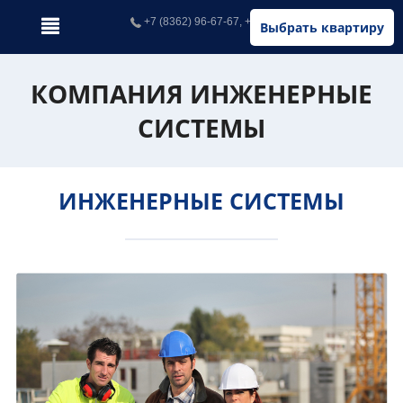
+7 (8362) 96-67-67, +7 (902) 326-67-67
Выбрать квартиру
КОМПАНИЯ ИНЖЕНЕРНЫЕ
СИСТЕМЫ
ИНЖЕНЕРНЫЕ СИСТЕМЫ