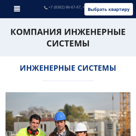
+7 (8362) 96-67-67, +7 (902) 326-67-67
Выбрать квартиру
КОМПАНИЯ ИНЖЕНЕРНЫЕ
СИСТЕМЫ
ИНЖЕНЕРНЫЕ СИСТЕМЫ