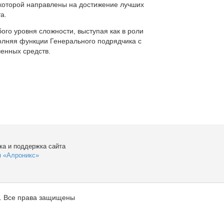
которой направлены на достижение лучших
а.
ого уровня сложности, выступая как в роли
полняя функции Генерального подрядчика с
енных средств.
ка и поддержка сайта
я «Алроникс»
. Все права защищены