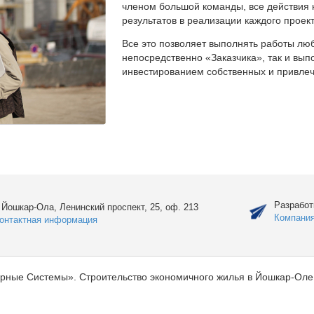
членом большой команды, все действия 
результатов в реализации каждого проект
Все это позволяет выполнять работы люб
непосредственно «Заказчика», так и вы
инвестированием собственных и привлеч
Разработ
. Йошкар-Ола, Ленинский проспект, 25, оф. 213
Компани
онтактная информация
рные Системы». Строительство экономичного жилья в Йошкар-Оле