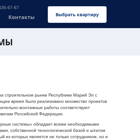
326-67-67
Выбрать квартиру
Контакты
ЕМЫ
 строительном рынке Республики Марий Эл с
оящее время было реализовано множество проектов
оительно-монтажные работы соответствуют
авилам Российской Федерации.
ерные системы» обладает всеми необходимыми
ми, собственной технологической базой и штатом
 из которых является не только сотрудником, но и