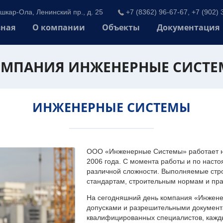
шкар-Ола, Ленинский пр., д. 25
+7 (8362) 96-67-67, +7 (902) 
вная
О компании
Объекты
Документация
МПАНИЯ ИНЖЕНЕРНЫЕ СИСТ
ИНЖЕНЕРНЫЕ СИСТЕМЫ
ООО «Инженерные Системы» работает на
2006 года. С момента работы и по наст
различной сложности. Выполняемые стр
стандартам, строительным нормам и пр
На сегодняшний день компания «Инжен
допусками и разрешительными документа
квалифицированных специалистов, каждый