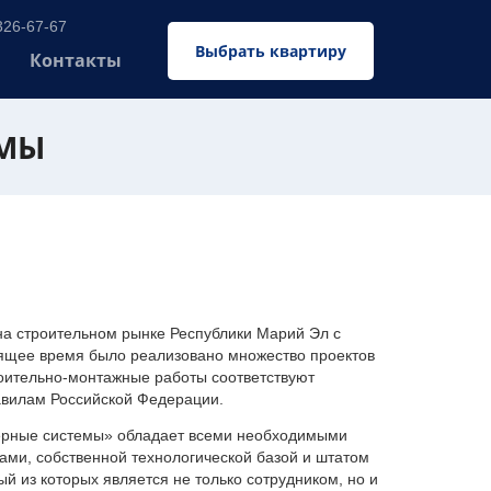
326-67-67
Выбрать квартиру
Контакты
ЕМЫ
 строительном рынке Республики Марий Эл с
оящее время было реализовано множество проектов
оительно-монтажные работы соответствуют
авилам Российской Федерации.
ерные системы» обладает всеми необходимыми
ми, собственной технологической базой и штатом
 из которых является не только сотрудником, но и