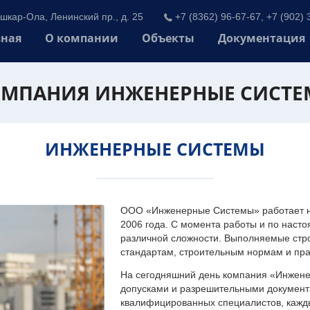
шкар-Ола, Ленинский пр., д. 25
+7 (8362) 96-67-67, +7 (902) 
вная
О компании
Объекты
Документация
МПАНИЯ ИНЖЕНЕРНЫЕ СИСТ
ИНЖЕНЕРНЫЕ СИСТЕМЫ
ООО «Инженерные Системы» работает на
2006 года. С момента работы и по наст
различной сложности. Выполняемые стр
стандартам, строительным нормам и пр
На сегодняшний день компания «Инжен
допусками и разрешительными документа
квалифицированных специалистов, каждый