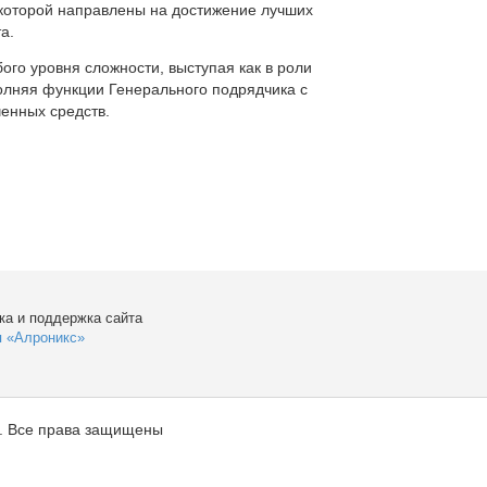
которой направлены на достижение лучших
а.
ого уровня сложности, выступая как в роли
полняя функции Генерального подрядчика с
енных средств.
ка и поддержка сайта
я «Алроникс»
. Все права защищены