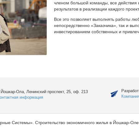
членом большой команды, все действия 
результатов в реализации каждого проект
Все это позволяет выполнять работы люб
непосредственно «Заказчика», так и вы
инвестированием собственных и привлеч
Разработ
. Йошкар-Ола, Ленинский проспект, 25, оф. 213
Компани
онтактная информация
рные Системы». Строительство экономичного жилья в Йошкар-Оле