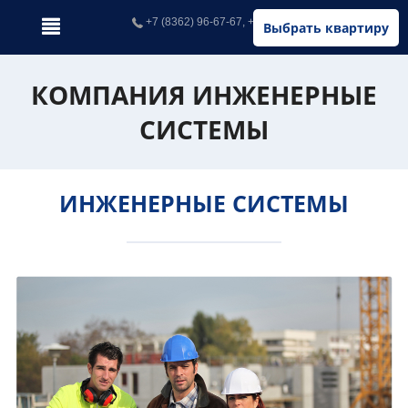
+7 (8362) 96-67-67, +7 (902) 326-67-67
Выбрать квартиру
КОМПАНИЯ ИНЖЕНЕРНЫЕ
СИСТЕМЫ
ИНЖЕНЕРНЫЕ СИСТЕМЫ