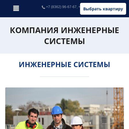
+7 (8362) 96-67-67, +7 (902) 326-67-67
Выбрать квартиру
КОМПАНИЯ ИНЖЕНЕРНЫЕ
СИСТЕМЫ
ИНЖЕНЕРНЫЕ СИСТЕМЫ