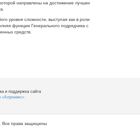
которой направлены на достижение лучших
а.
ого уровня сложности, выступая как в роли
полняя функции Генерального подрядчика с
енных средств.
ка и поддержка сайта
я «Алроникс»
. Все права защищены