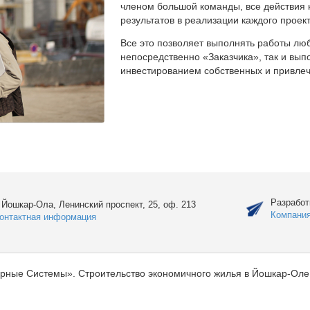
членом большой команды, все действия 
результатов в реализации каждого проект
Все это позволяет выполнять работы люб
непосредственно «Заказчика», так и вы
инвестированием собственных и привлеч
Разработ
. Йошкар-Ола, Ленинский проспект, 25, оф. 213
Компани
онтактная информация
рные Системы». Строительство экономичного жилья в Йошкар-Оле