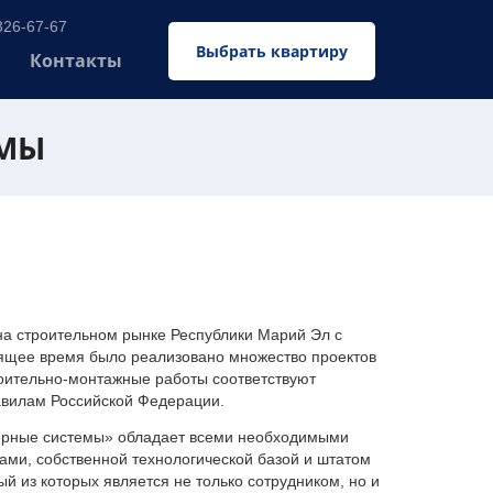
326-67-67
Выбрать квартиру
Контакты
ЕМЫ
 строительном рынке Республики Марий Эл с
оящее время было реализовано множество проектов
оительно-монтажные работы соответствуют
авилам Российской Федерации.
ерные системы» обладает всеми необходимыми
ми, собственной технологической базой и штатом
 из которых является не только сотрудником, но и