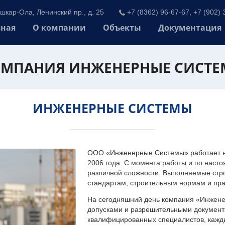
шкар-Ола, Ленинский пр., д. 25
+7 (8362) 96-67-67, +7 (902) 
вная
О компании
Объекты
Документация
МПАНИЯ ИНЖЕНЕРНЫЕ СИСТ
ИНЖЕНЕРНЫЕ СИСТЕМЫ
ООО «Инженерные Системы» работает на
2006 года. С момента работы и по наст
различной сложности. Выполняемые стр
стандартам, строительным нормам и пр
На сегодняшний день компания «Инжен
допусками и разрешительными документа
квалифицированных специалистов, каждый