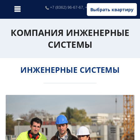
+7 (8362) 96-67-67, +7 (902) 326-67-67
Выбрать квартиру
КОМПАНИЯ ИНЖЕНЕРНЫЕ
СИСТЕМЫ
ИНЖЕНЕРНЫЕ СИСТЕМЫ