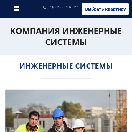
+7 (8362) 96-67-67, +7 (902) 326-67-67
Выбрать квартиру
КОМПАНИЯ ИНЖЕНЕРНЫЕ
СИСТЕМЫ
ИНЖЕНЕРНЫЕ СИСТЕМЫ