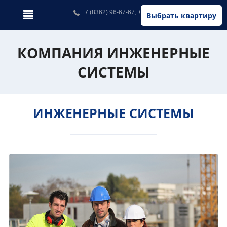
+7 (8362) 96-67-67, +7 (902) 326-67-67
Выбрать квартиру
КОМПАНИЯ ИНЖЕНЕРНЫЕ
СИСТЕМЫ
ИНЖЕНЕРНЫЕ СИСТЕМЫ